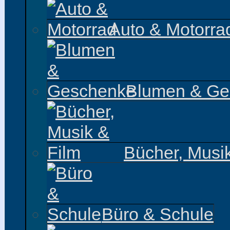
Auto & Motorra
Blumen & Ge
Bücher, Musi
Büro & Schule