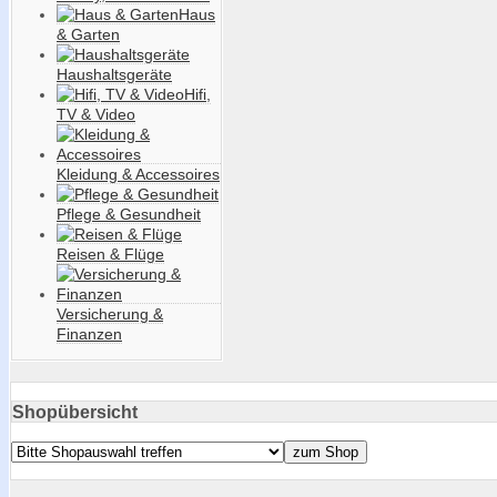
Haus
& Garten
Haushaltsgeräte
Hifi,
TV & Video
Kleidung & Accessoires
Pflege & Gesundheit
Reisen & Flüge
Versicherung &
Finanzen
Shopübersicht