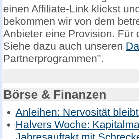
einen Affiliate-Link klickst u
bekommen wir von dem betre
Anbieter eine Provision. Für d
Siehe dazu auch unseren
Da
Partnerprogrammen".
Börse & Finanzen
Anleihen: Nervosität bleib
Halvers Woche: Kapitalmar
Jahresauftakt mit Schrec