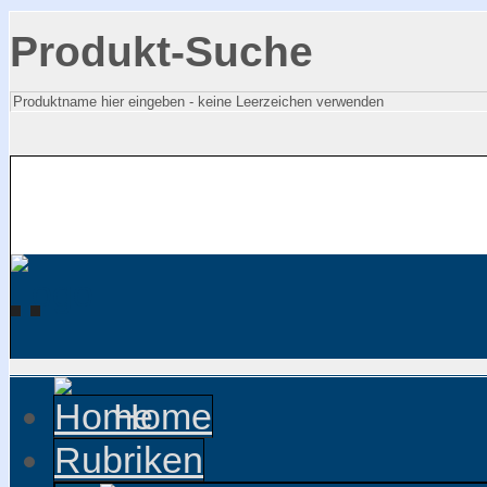
Produkt-Suche
Home
Rubriken