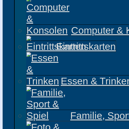
Computer & 
Eintrittskarten
Essen & Trinke
Familie, Spor