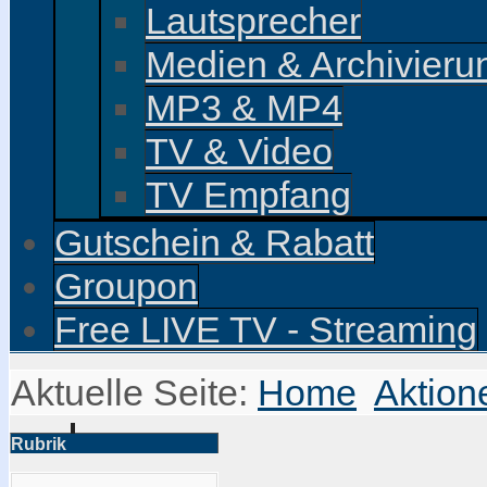
Lautsprecher
Medien & Archivieru
MP3 & MP4
TV & Video
TV Empfang
Gutschein & Rabatt
Groupon
Free LIVE TV - Streaming
Aktuelle Seite:
Home
Aktion
Rubrik