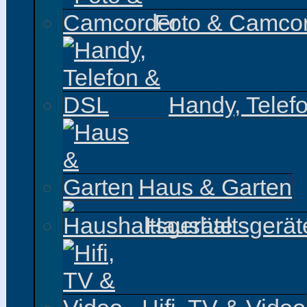
Foto & Camco
Handy, Telef
Haus & Garten
Haushaltsgerät