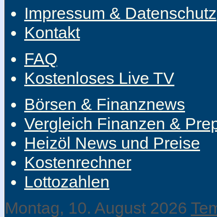
Impressum & Datenschutz
Kontakt
FAQ
Kostenloses Live TV
Börsen & Finanznews
Vergleich Finanzen & Pre
Heizöl News und Preise
Kostenrechner
Lottozahlen
Montag, 10. August 2026
Tem