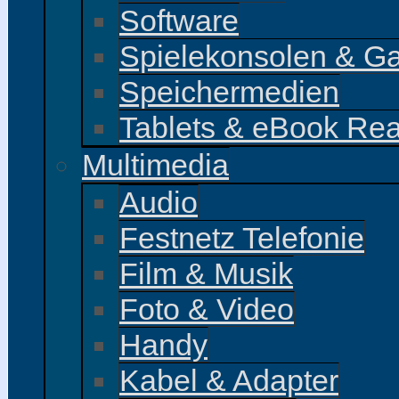
Software
Spielekonsolen & G
Speichermedien
Tablets & eBook Re
Multimedia
Audio
Festnetz Telefonie
Film & Musik
Foto & Video
Handy
Kabel & Adapter