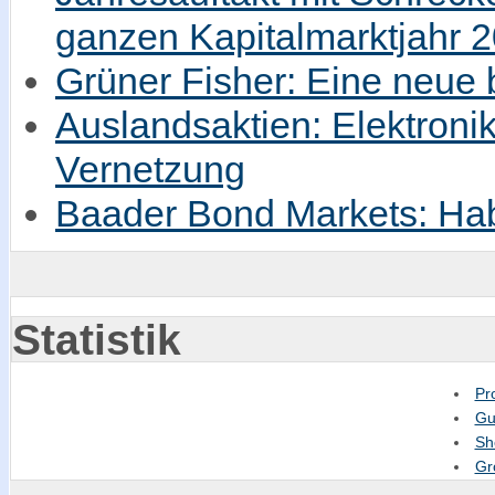
ganzen Kapitalmarktjahr 
Grüner Fisher: Eine neue
Auslandsaktien: Elektronik
Vernetzung
Baader Bond Markets: Hab
Statistik
Pr
Gu
Sh
Gr