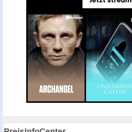
PreisInfoCenter