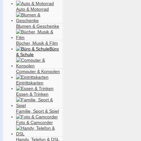
Auto & Motorrad
Blumen & Geschenke
Bücher, Musik & Film
Büro
& Schule
Computer & Konsolen
Eintrittskarten
Essen & Trinken
Familie, Sport & Spiel
Foto & Camcorder
Handy, Telefon & DSL