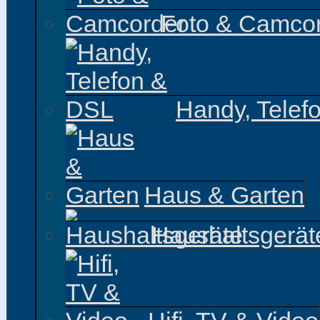
Foto & Camco
Handy, Telef
Haus & Garten
Haushaltsgerät