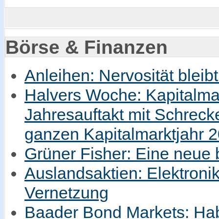
Börse & Finanzen
Anleihen: Nervosität bleib
Halvers Woche: Kapitalmar
Jahresauftakt mit Schrec
ganzen Kapitalmarktjahr 
Grüner Fisher: Eine neue
Auslandsaktien: Elektronik
Vernetzung
Baader Bond Markets: Hab