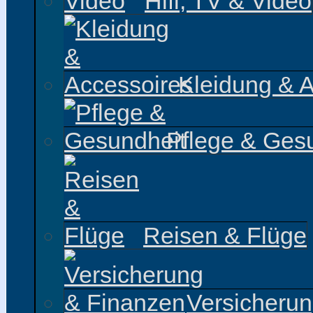
Hifi, TV & Video
Kleidung & 
Pflege & Ges
Reisen & Flüge
Versicheru