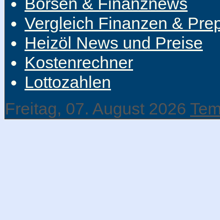
Börsen & Finanznews
Vergleich Finanzen & Pre
Heizöl News und Preise
Kostenrechner
Lottozahlen
Freitag, 07. August 2026
Tem