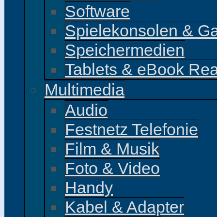
Software
Spielekonsolen & G
Speichermedien
Tablets & eBook Re
Multimedia
Audio
Festnetz Telefonie
Film & Musik
Foto & Video
Handy
Kabel & Adapter