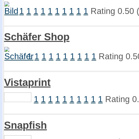
1
1
1
1
1
1
1
1
1
1
Rating 0.50 
Schäfer Shop
1
1
1
1
1
1
1
1
1
1
Rating 0.5
Vistaprint
1
1
1
1
1
1
1
1
1
1
Rating 0
Snapfish