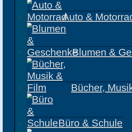
Auto & Motorra
Blumen & Ge
Bücher, Musi
Büro & Schule