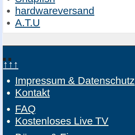
hardwareversand
A.T.U
↑↑↑
Impressum & Datenschutz
Kontakt
FAQ
Kostenloses Live TV