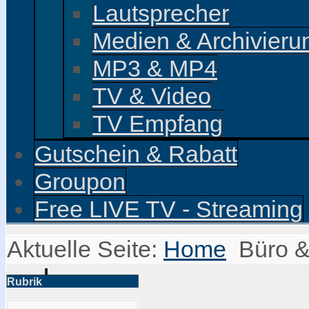
Lautsprecher
Medien & Archivieru
MP3 & MP4
TV & Video
TV Empfang
Gutschein & Rabatt
Groupon
Free LIVE TV - Streaming
Aktuelle Seite:
Home
Büro &
Rubrik