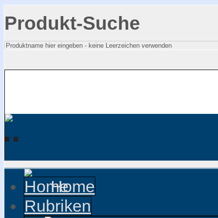
Produkt-Suche
Home
Rubriken