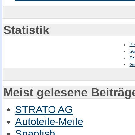
Statistik
Pr
Gu
Sh
Gr
Meist gelesene Beiträg
STRATO AG
Autoteile-Meile
Snapfish