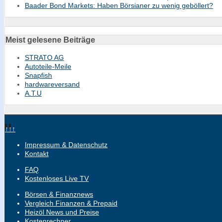
Baader Bond Markets: Haben Börsianer zu wenig geböllert?
Meist gelesene Beiträge
STRATO AG
Autoteile-Meile
Snapfish
hardwareversand
A.T.U
↑↑↑
Impressum & Datenschutz
Kontakt
FAQ
Kostenloses Live TV
Börsen & Finanznews
Vergleich Finanzen & Prepaid
Heizöl News und Preise
Kostenrechner