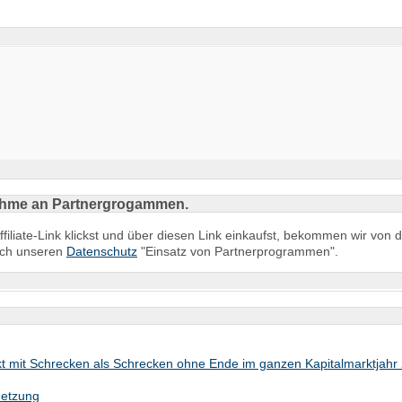
ilnahme an Partnergrogammen.
ffiliate-Link klickst und über diesen Link einkaufst, bekommen wir vo
auch unseren
Datenschutz
"Einsatz von Partnerprogrammen".
akt mit Schrecken als Schrecken ohne Ende im ganzen Kapitalmarktjahr
netzung