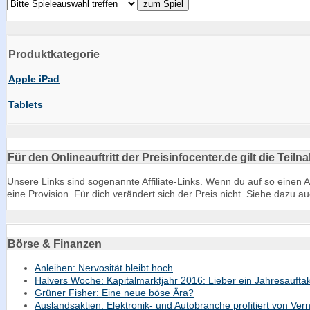
Produktkategorie
Apple iPad
Tablets
Für den Onlineauftritt der Preisinfocenter.de gilt die Te
Unsere Links sind sogenannte Affiliate-Links. Wenn du auf so einen A
eine Provision. Für dich verändert sich der Preis nicht. Siehe dazu 
Börse & Finanzen
Anleihen: Nervosität bleibt hoch
Halvers Woche: Kapitalmarktjahr 2016: Lieber ein Jahresauft
Grüner Fisher: Eine neue böse Ära?
Auslandsaktien: Elektronik- und Autobranche profitiert von Ver