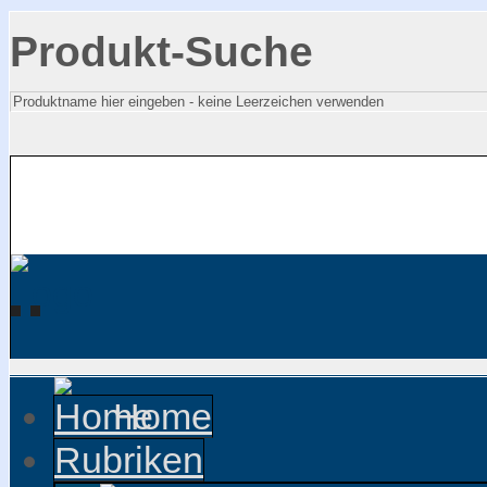
Produkt-Suche
Home
Rubriken