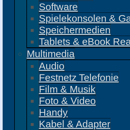
Software
Spielekonsolen & G
Speichermedien
Tablets & eBook Re
Multimedia
Audio
Festnetz Telefonie
Film & Musik
Foto & Video
Handy
Kabel & Adapter