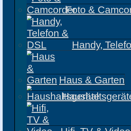
Foto & Camco
Handy, Telef
Haus & Garten
Haushaltsgerät