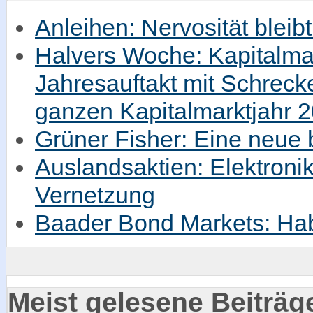
Anleihen: Nervosität bleib
Halvers Woche: Kapitalmar
Jahresauftakt mit Schrec
ganzen Kapitalmarktjahr 
Grüner Fisher: Eine neue
Auslandsaktien: Elektronik
Vernetzung
Baader Bond Markets: Hab
Meist gelesene Beiträg