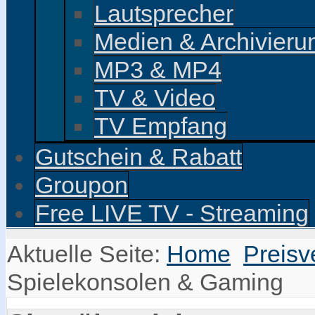
Lautsprecher
Medien & Archivieru
MP3 & MP4
TV & Video
TV Empfang
Gutschein & Rabatt
Groupon
Free LIVE TV - Streaming
Aktuelle Seite:
Home
Preisv
Spielekonsolen & Gaming