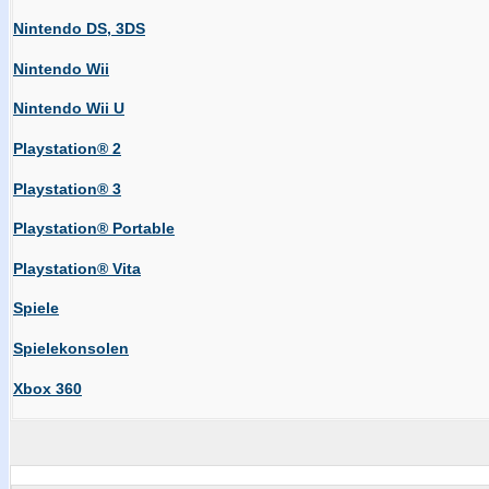
Nintendo DS, 3DS
Nintendo Wii
Nintendo Wii U
Playstation® 2
Playstation® 3
Playstation® Portable
Playstation® Vita
Spiele
Spielekonsolen
Xbox 360