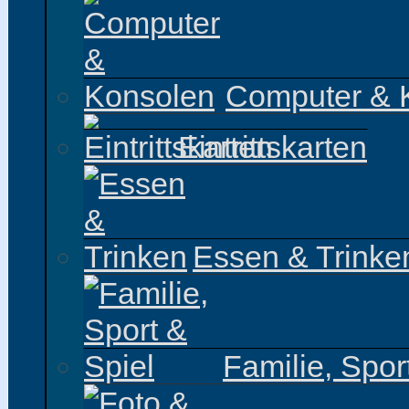
Computer & 
Eintrittskarten
Essen & Trinke
Familie, Spor