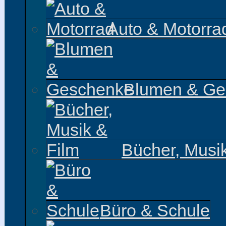
Auto & Motorra
Blumen & Ge
Bücher, Musi
Büro & Schule