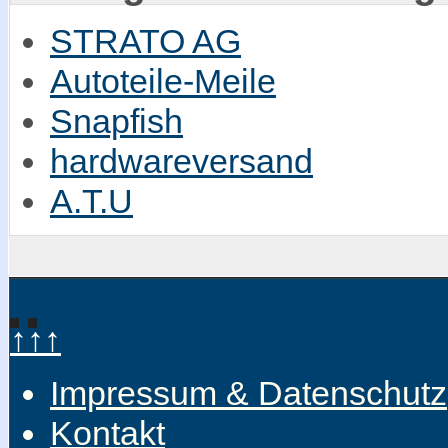
STRATO AG
Autoteile-Meile
Snapfish
hardwareversand
A.T.U
↑↑↑
Impressum & Datenschutz
Kontakt