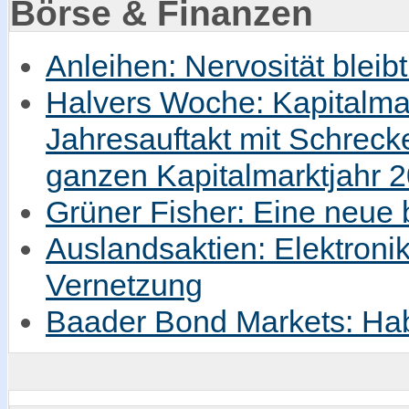
Börse & Finanzen
Anleihen: Nervosität bleib
Halvers Woche: Kapitalmar
Jahresauftakt mit Schrec
ganzen Kapitalmarktjahr 
Grüner Fisher: Eine neue
Auslandsaktien: Elektronik
Vernetzung
Baader Bond Markets: Hab