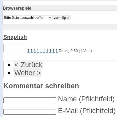
Browserspiele
Snapfish
1
1
1
1
1
1
1
1
1
1
Rating 0.50 (1 Vote)
< Zurück
Weiter >
Kommentar schreiben
Name (Pflichtfeld)
E-Mail (Pflichtfeld)