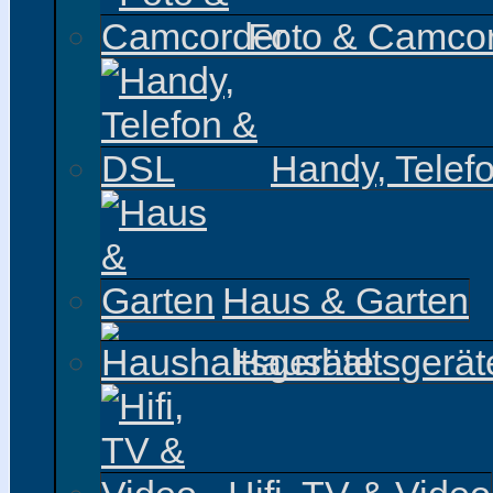
Foto & Camco
Handy, Telef
Haus & Garten
Haushaltsgerät