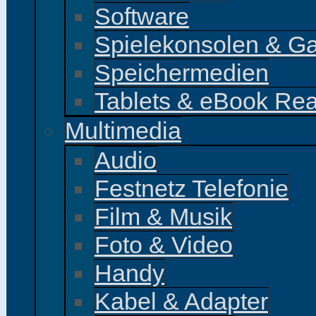
Software
Spielekonsolen & G
Speichermedien
Tablets & eBook Re
Multimedia
Audio
Festnetz Telefonie
Film & Musik
Foto & Video
Handy
Kabel & Adapter