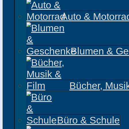
Auto & Motorra
Blumen & Ge
Bücher, Musi
Büro & Schule