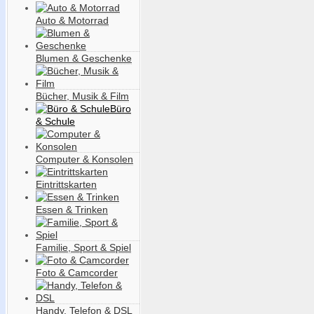
Auto & Motorrad
Blumen & Geschenke
Bücher, Musik & Film
Büro
& Schule
Computer & Konsolen
Eintrittskarten
Essen & Trinken
Familie, Sport & Spiel
Foto & Camcorder
Handy, Telefon & DSL