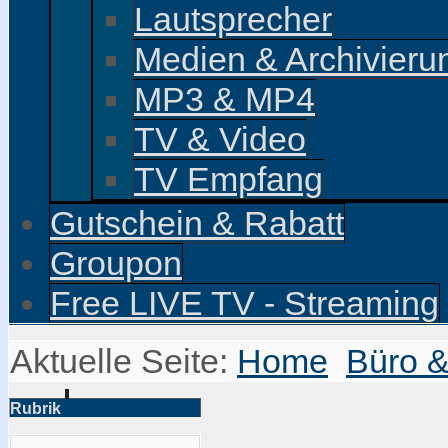
Lautsprecher
Medien & Archivieru
MP3 & MP4
TV & Video
TV Empfang
Gutschein & Rabatt
Groupon
Free LIVE TV - Streaming
Aktuelle Seite:
Home
Büro &
Rubrik