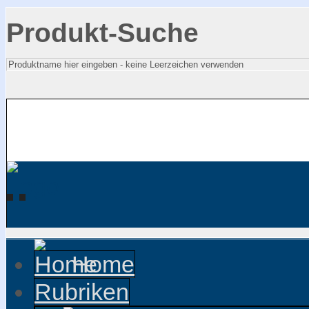
Produkt-Suche
Home
Rubriken