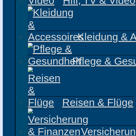
Hifi, TV & Video
Kleidung & 
Pflege & Ges
Reisen & Flüge
Versicheru