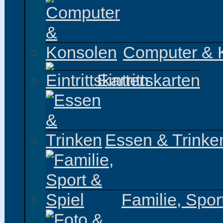
Computer & 
Eintrittskarten
Essen & Trinke
Familie, Spor