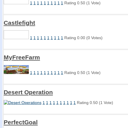
1
1
1
1
1
1
1
1
1
1
Rating 0.50 (1 Vote)
Castlefight
1
1
1
1
1
1
1
1
1
1
Rating 0.00 (0 Votes)
MyFreeFarm
1
1
1
1
1
1
1
1
1
1
Rating 0.50 (1 Vote)
Desert Operation
1
1
1
1
1
1
1
1
1
1
Rating 0.50 (1 Vote)
PerfectGoal