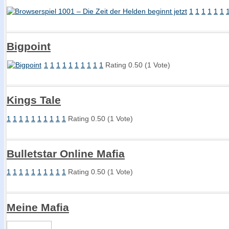
1
1
1
1
1
1
Bigpoint
1
1
1
1
1
1
1
1
1
1
Rating 0.50 (1 Vote)
Kings Tale
1
1
1
1
1
1
1
1
1
1
Rating 0.50 (1 Vote)
Bulletstar Online Mafia
1
1
1
1
1
1
1
1
1
1
Rating 0.50 (1 Vote)
Meine Mafia