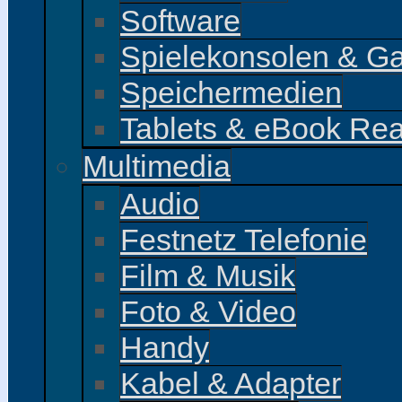
Software
Spielekonsolen & G
Speichermedien
Tablets & eBook Re
Multimedia
Audio
Festnetz Telefonie
Film & Musik
Foto & Video
Handy
Kabel & Adapter