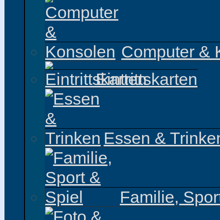
Computer & 
Eintrittskarten
Essen & Trinke
Familie, Spor