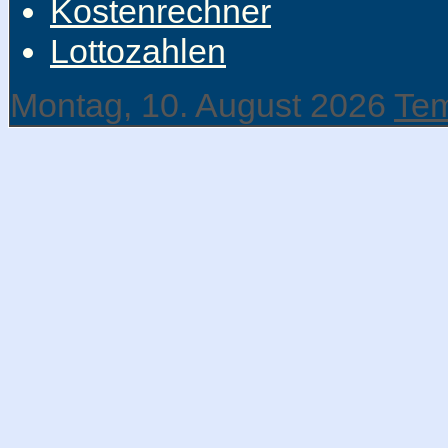
Kostenrechner
Lottozahlen
Montag, 10. August 2026
Tem