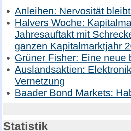
Anleihen: Nervosität bleib
Halvers Woche: Kapitalmar
Jahresauftakt mit Schrec
ganzen Kapitalmarktjahr 
Grüner Fisher: Eine neue
Auslandsaktien: Elektronik
Vernetzung
Baader Bond Markets: Hab
Statistik