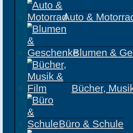
Auto & Motorra
Blumen & Ge
Bücher, Musi
Büro & Schule