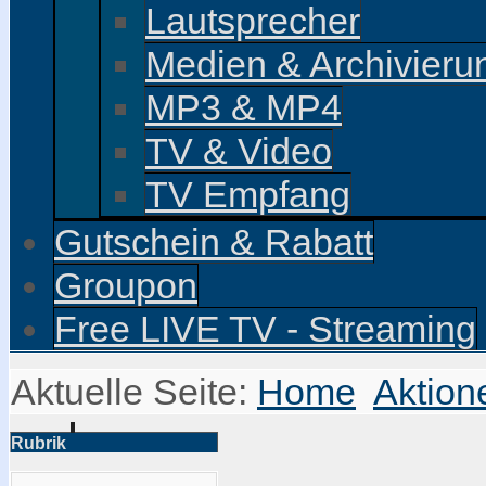
Lautsprecher
Medien & Archivieru
MP3 & MP4
TV & Video
TV Empfang
Gutschein & Rabatt
Groupon
Free LIVE TV - Streaming
Aktuelle Seite:
Home
Aktion
Rubrik