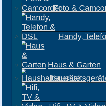
Foto & Camco
Handy, Telef
Haus & Garten
Haushaltsgerät