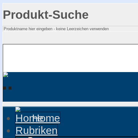
Produkt-Suche
Home
Rubriken